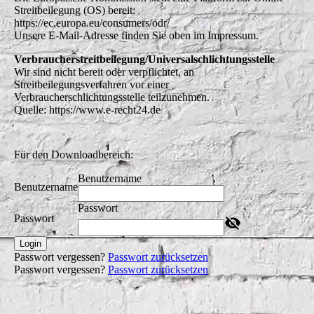
Streitbeilegung (OS) bereit:
https://ec.europa.eu/consumers/odr/
Unsere E-Mail-Adresse finden Sie oben im Impressum.
Verbraucherstreitbeilegung/Universalschlichtungsstelle
Wir sind nicht bereit oder verpflichtet, an
Streitbeilegungsverfahren vor einer
Verbraucherschlichtungsstelle teilzunehmen.
Quelle: https://www.e-recht24.de
Für den Downloadbereich:
Benutzername
Benutzername
Passwort
Passwort
Login
Passwort vergessen?
Passwort zurücksetzen
Passwort vergessen?
Passwort zurücksetzen